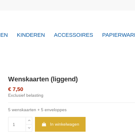
REN
KINDEREN
ACCESSOIRES
PAPIERWAR
Wenskaarten (liggend)
€ 7,50
Exclusief belasting
5 wenskaarten + 5 enveloppes
In winkelwagen