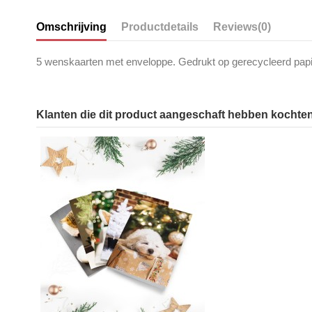
Omschrijving
Productdetails
Reviews
(0)
5 wenskaarten met enveloppe. Gedrukt op
gerecycleerd
papi
Klanten die dit product aangeschaft hebben kochten