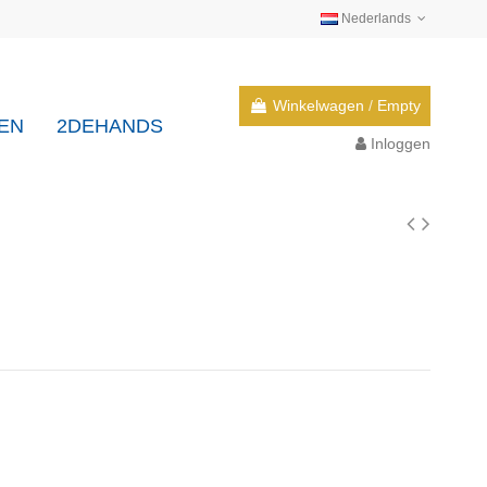
Nederlands
Winkelwagen
/
Empty
EN
2DEHANDS
Inloggen