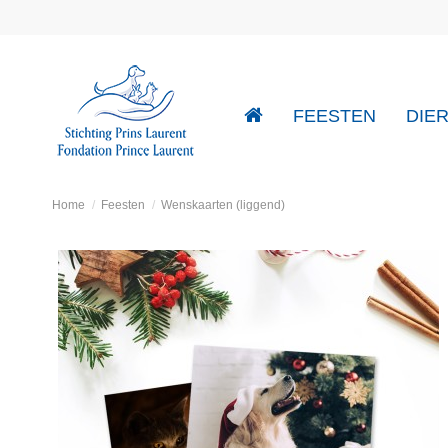
FEESTEN
DIE
Home
Feesten
Wenskaarten (liggend)