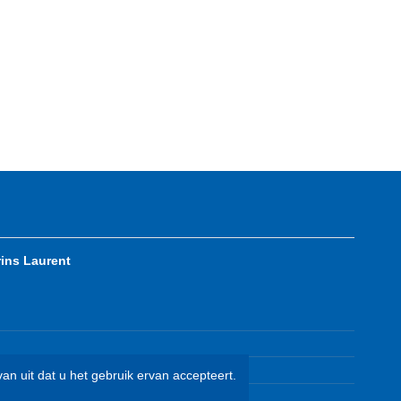
rins Laurent
an uit dat u het gebruik ervan accepteert.
vangen