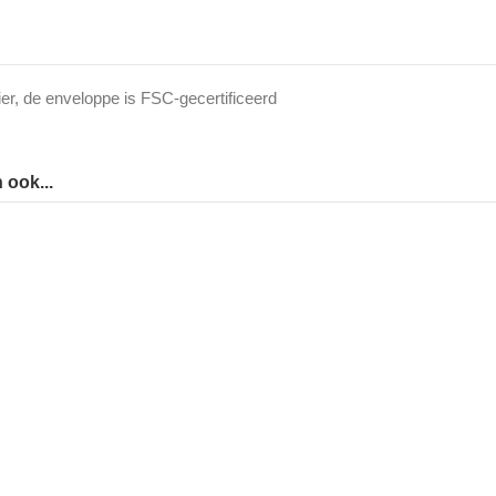
er, de enveloppe is FSC-gecertificeerd
 ook...