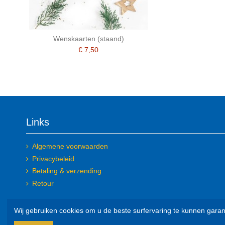
Wenskaarten (staand)
€ 7,50
Links
Algemene voorwaarden
Privacybeleid
Betaling & verzending
Retour
Wij gebruiken cookies om u de beste surfervaring te kunnen garand