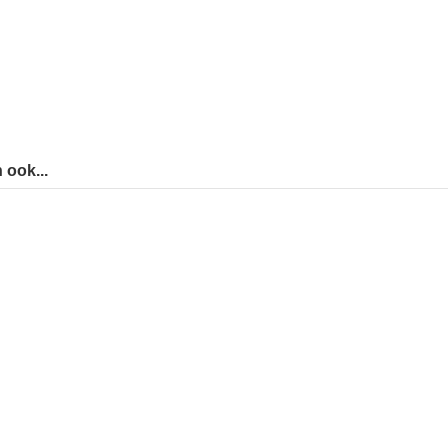
 ook...