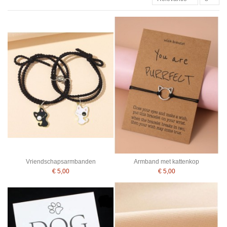
Vriendschapsarmbanden
Armband met kattenkop
€ 5,00
€ 5,00