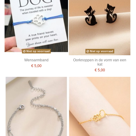
Niet op voorraad
Niet op voorraad
Wensarmband
Oorknoppen in de vorm van een
kat
€ 5,00
€ 5,00