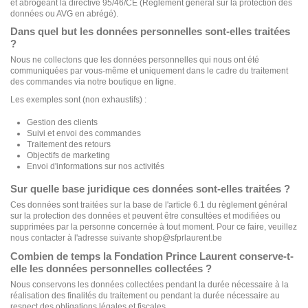
et abrogeant la directive 95/46/CE (Règlement général sur la protection des
données ou AVG en abrégé).
Dans quel but les données personnelles sont-elles traitées
?
Nous ne collectons que les données personnelles qui nous ont été
communiquées par vous-même et uniquement dans le cadre du traitement
des commandes via notre boutique en ligne.
Les exemples sont (non exhaustifs) :
Gestion des clients
Suivi et envoi des commandes
Traitement des retours
Objectifs de marketing
Envoi d'informations sur nos activités
Sur quelle base juridique ces données sont-elles traitées ?
Ces données sont traitées sur la base de l'article 6.1 du règlement général
sur la protection des données et peuvent être consultées et modifiées ou
supprimées par la personne concernée à tout moment. Pour ce faire, veuillez
nous contacter à l'adresse suivante shop@sfprlaurent.be
Combien de temps la Fondation Prince Laurent conserve-t-
elle les données personnelles collectées ?
Nous conservons les données collectées pendant la durée nécessaire à la
réalisation des finalités du traitement ou pendant la durée nécessaire au
respect des obligations légales et fiscales.