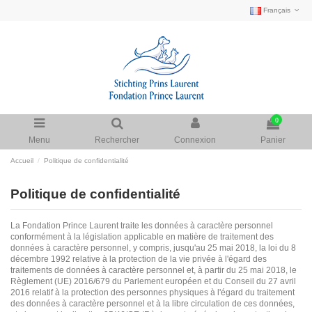
Français
0
Menu
Rechercher
Connexion
Panier
Accueil
Politique de confidentialité
Politique de confidentialité
La Fondation Prince Laurent traite les données à caractère personnel
conformément à la législation applicable en matière de traitement des
données à caractère personnel, y compris, jusqu'au 25 mai 2018, la loi du 8
décembre 1992 relative à la protection de la vie privée à l'égard des
traitements de données à caractère personnel et, à partir du 25 mai 2018, le
Règlement (UE) 2016/679 du Parlement européen et du Conseil du 27 avril
2016 relatif à la protection des personnes physiques à l'égard du traitement
des données à caractère personnel et à la libre circulation de ces données,